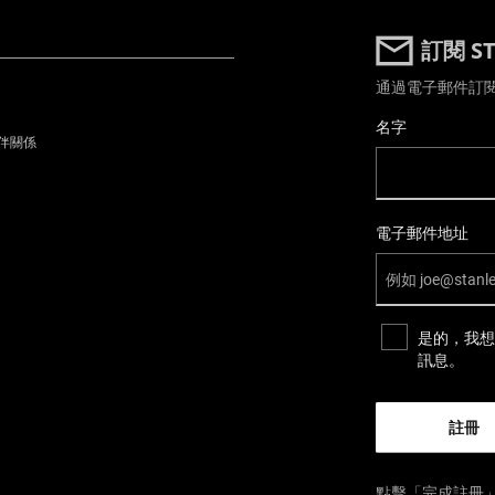
訂閱 S
通過電子郵件訂
User Details
名字
伴關係
電子郵件地址
是的，我想
訊息。
點擊「完成註冊」