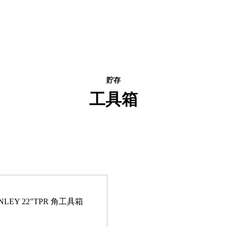
貯存
工具箱