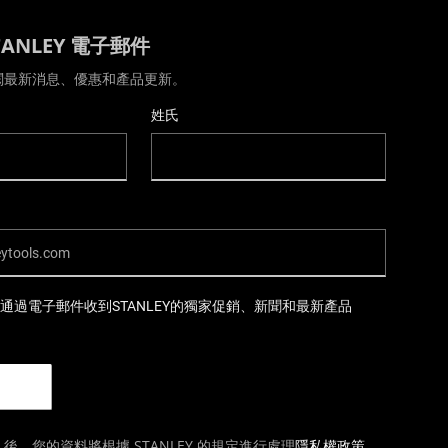
TANLEY 電子郵件
閱最新消息、優惠和產品更新。
姓氏
通過電子郵件收到STANLEY的獨家促銷、新聞和最新產品
後，您的資料將根據 STANLEY 的規定進行處理
隱私權政策
.