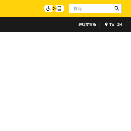
Search
尋找零售商
TW | ZH